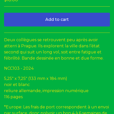
Add to cart
Go to cart
Deux collègues se retrouvent peu après avoir
atterri à Prague. Ils explorent la ville dans l’état
second qui suit un long vol, soit entre fatigue et
fébrilité. Bande dessinée en bonne et due forme.
NCC103 - 2024
5,25" x 7,25" (133 mm x 184 mm)
noir et blanc
reliure allemande, impression numérique
116 pages
*Europe: Les frais de port correspondent à un envoi
par surface, donc prévoir un bon 4 à 6 semaines de