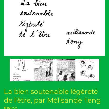
La bien soutenable légèreté
de l’être, par Mélisande Teng
$
18.00