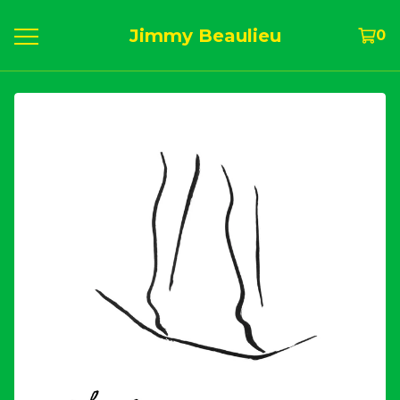
Jimmy Beaulieu
0